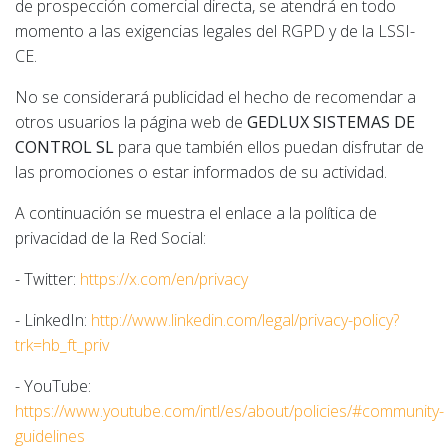
de prospección comercial directa, se atendrá en todo
momento a las exigencias legales del RGPD y de la LSSI-
CE.
No se considerará publicidad el hecho de recomendar a
otros usuarios la página web de
GEDLUX SISTEMAS DE
CONTROL SL
para que también ellos puedan disfrutar de
las promociones o estar informados de su actividad.
A continuación se muestra el enlace a la política de
privacidad de la Red Social:
- Twitter:
https://x.com/en/privacy
- LinkedIn:
http://www.linkedin.com/legal/privacy-policy?
trk=hb_ft_priv
- YouTube:
https://www.youtube.com/intl/es/about/policies/#community-
guidelines