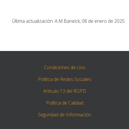
Última actualización: A.M.Barwick, 08 de enero de 2025
Condiciones de Uso
Política de Redes Sociales
Artículo 13 del RGPD
Política de Calidad
Seguridad de Información