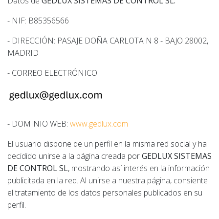
Datos de
GEDLUX SISTEMAS DE CONTROL SL:
- NIF: B85356566
- DIRECCIÓN: PASAJE DOÑA CARLOTA N 8 - BAJO 28002,
MADRID
- CORREO ELECTRÓNICO:
- DOMINIO WEB:
www.gedlux.com
El usuario dispone de un perfil en la misma red social y ha
decidido unirse a la página creada por
GEDLUX SISTEMAS
DE CONTROL SL
, mostrando así interés en la información
publicitada en la red. Al unirse a nuestra página, consiente
el tratamiento de los datos personales publicados en su
perfil.